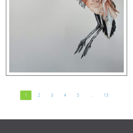
1
2
3
4
5
…
13