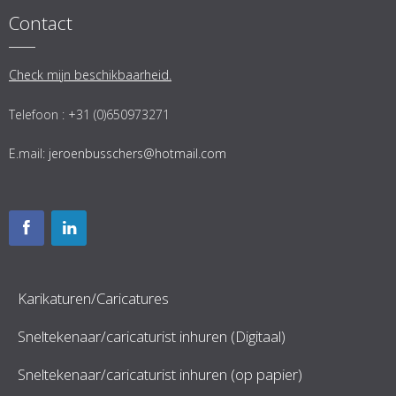
Contact
Check mijn beschikbaarheid.
Telefoon : +31 (0)650973271
E.mail:
jeroenbusschers@hotmail.com
Karikaturen/Caricatures
Sneltekenaar/caricaturist inhuren (Digitaal)
Sneltekenaar/caricaturist inhuren (op papier)