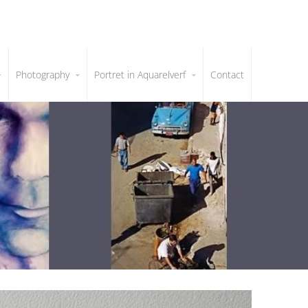
Photography
Portret in Aquarelverf
Contact