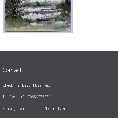
Contact
Check mijn beschikbaarheid.
Telefoon : +31 (0)650973271
E.mail:
jeroenbusschers@hotmail.com