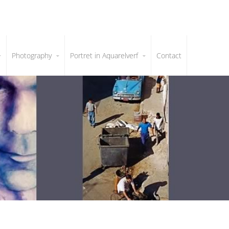
Photography
Portret in Aquarelverf
Contact