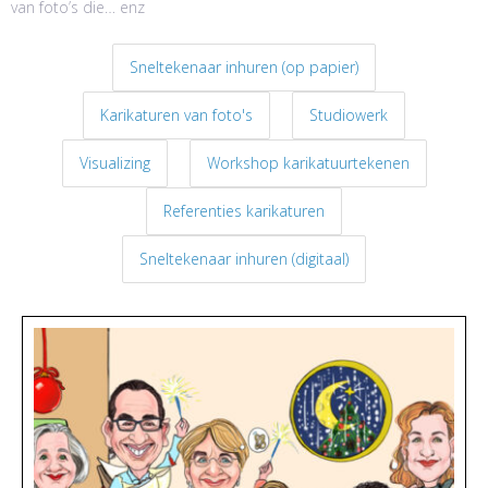
van foto’s die… enz
Sneltekenaar inhuren (op papier)
Karikaturen van foto's
Studiowerk
Visualizing
Workshop karikatuurtekenen
Referenties karikaturen
Sneltekenaar inhuren (digitaal)