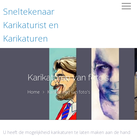
Sneltekenaar
Karikaturist en
Karikaturen
Karikaturen van foto's
Home
Karikaturen van foto's
U heeft de mogelijkheid karikaturen te laten maken aan de hand