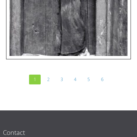
1
2
3
4
5
6
Contact