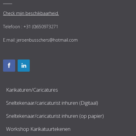
Check mijn beschikbaarheid.
Telefoon : +31 (0)650973271
E.mail:
jeroenbusschers@hotmail.com
Karikaturen/Caricatures
Sneltekenaar/caricaturist inhuren (Digitaal)
Sneltekenaar/caricaturist inhuren (op papier)
Workshop Karikatuurtekenen