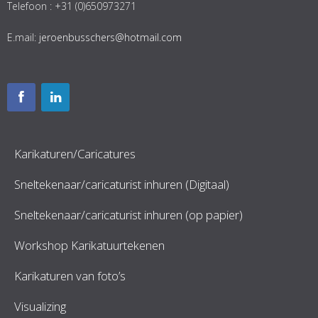
Telefoon : +31 (0)650973271
E.mail:
jeroenbusschers@hotmail.com
Karikaturen/Caricatures
Sneltekenaar/caricaturist inhuren (Digitaal)
Sneltekenaar/caricaturist inhuren (op papier)
Workshop Karikatuurtekenen
Karikaturen van foto’s
Visualizing