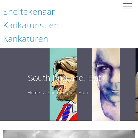
Sneltekenaar
Karikaturist en
Karikaturen
South England, Bath
Home
South England, Bath