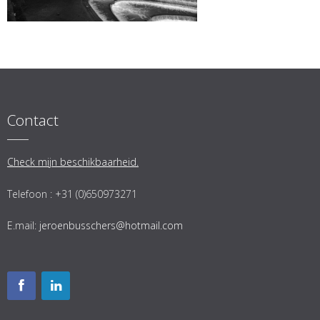
Contact
Check mijn beschikbaarheid.
Telefoon : +31 (0)650973271
E.mail:
jeroenbusschers@hotmail.com