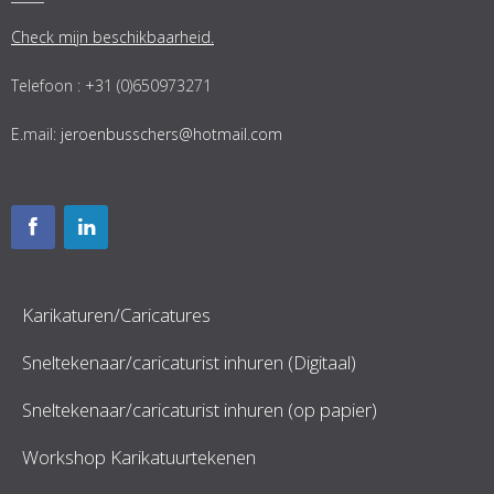
Check mijn beschikbaarheid.
Telefoon : +31 (0)650973271
E.mail:
jeroenbusschers@hotmail.com
Karikaturen/Caricatures
Sneltekenaar/caricaturist inhuren (Digitaal)
Sneltekenaar/caricaturist inhuren (op papier)
Workshop Karikatuurtekenen