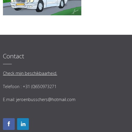
Contact
Check mijn beschikbaarheid.
Telefoon : +31 (0)650973271
E.mail:
jeroenbusschers@hotmail.com