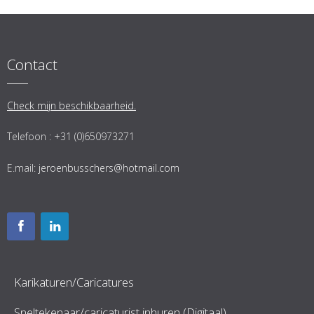
Contact
Check mijn beschikbaarheid.
Telefoon : +31 (0)650973271
E.mail:
jeroenbusschers@hotmail.com
Karikaturen/Caricatures
Sneltekenaar/caricaturist inhuren (Digitaal)