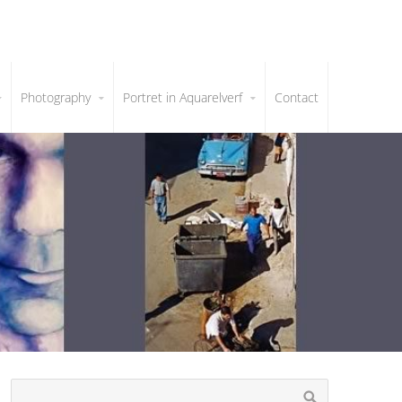
Photography
Portret in Aquarelverf
Contact