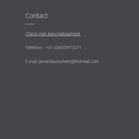
Contact
Check mijn beschikbaarheid.
Telefoon : +31 (0)650973271
E.mail:
jeroenbusschers@hotmail.com