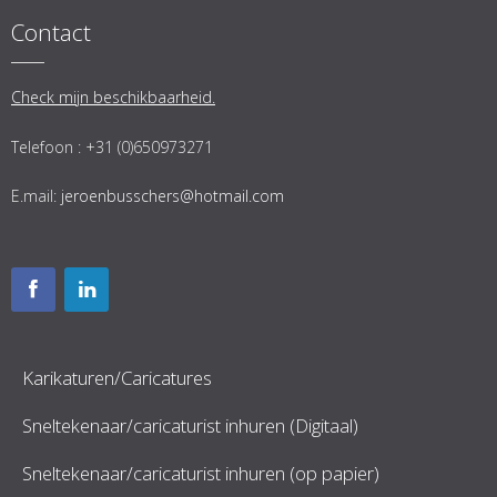
Contact
Check mijn beschikbaarheid.
Telefoon : +31 (0)650973271
E.mail:
jeroenbusschers@hotmail.com
Karikaturen/Caricatures
Sneltekenaar/caricaturist inhuren (Digitaal)
Sneltekenaar/caricaturist inhuren (op papier)