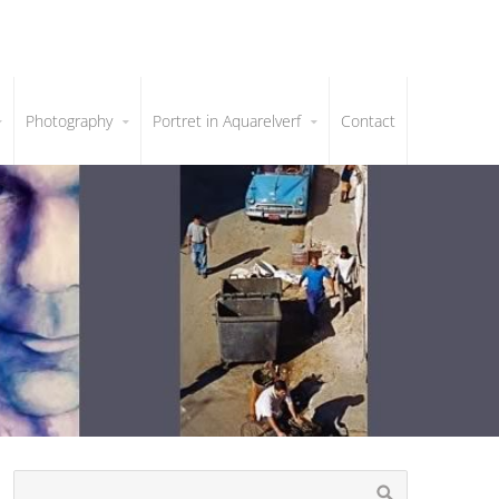
Photography
Portret in Aquarelverf
Contact