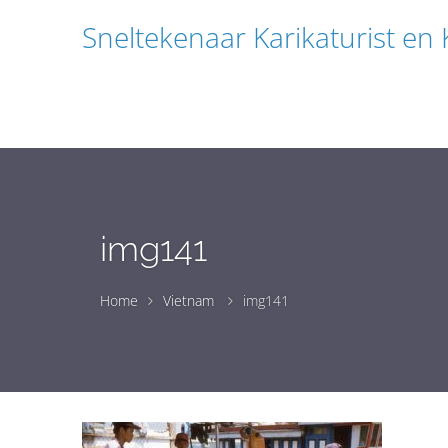
Sneltekenaar Karikaturist en
img141
Home
Vietnam
img141