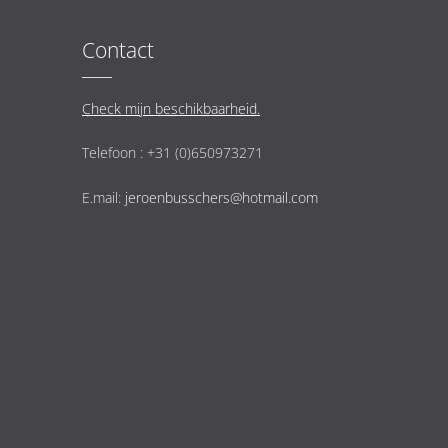
Contact
Check mijn beschikbaarheid.
Telefoon : +31 (0)650973271
E.mail:
jeroenbusschers@hotmail.com