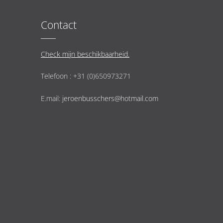
Contact
Check mijn beschikbaarheid.
Telefoon : +31 (0)650973271
E.mail:
jeroenbusschers@hotmail.com