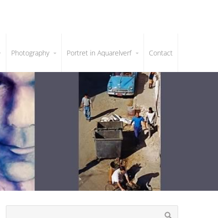
Photography
Portret in Aquarelverf
Contact