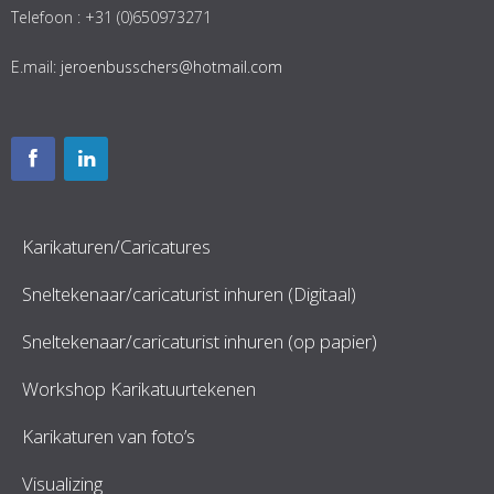
Telefoon : +31 (0)650973271
E.mail:
jeroenbusschers@hotmail.com
Karikaturen/Caricatures
Sneltekenaar/caricaturist inhuren (Digitaal)
Sneltekenaar/caricaturist inhuren (op papier)
Workshop Karikatuurtekenen
Karikaturen van foto’s
Visualizing