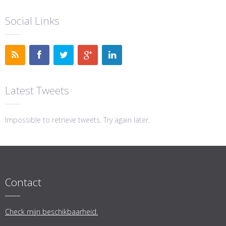
Social Links
Latest Tweets
Impossible to retrieve tweets. Try again later.
Contact
Check mijn beschikbaarheid.