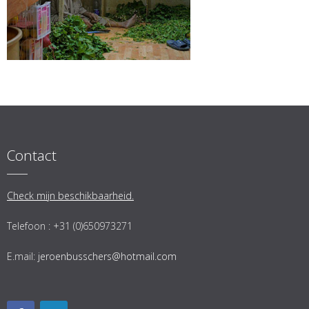
Contact
Check mijn beschikbaarheid.
Telefoon : +31 (0)650973271
E.mail:
jeroenbusschers@hotmail.com