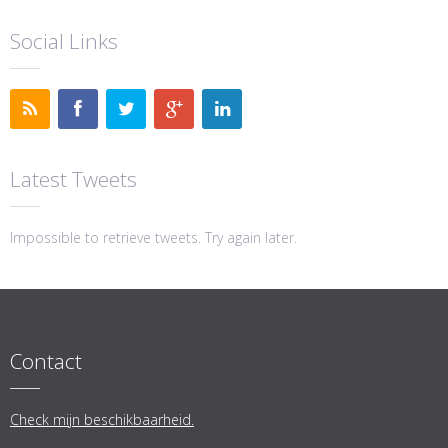
Social Links
Latest Tweets
Impossible to retrieve tweets. Try again later.
Contact
Check mijn beschikbaarheid.