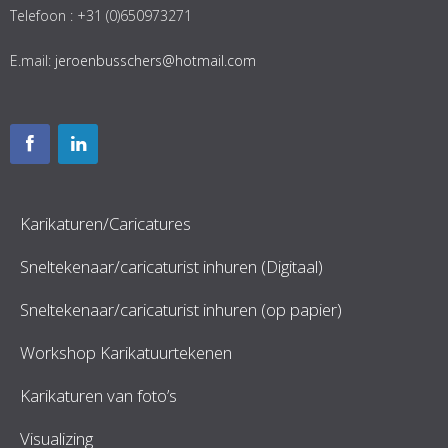
Telefoon : +31 (0)650973271
E.mail:
jeroenbusschers@hotmail.com
Karikaturen/Caricatures
Sneltekenaar/caricaturist inhuren (Digitaal)
Sneltekenaar/caricaturist inhuren (op papier)
Workshop Karikatuurtekenen
Karikaturen van foto’s
Visualizing