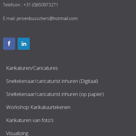
Telefoon : +31 (0)650973271
E.mail:
jeroenbusschers@hotmail.com
Karikaturen/Caricatures
Sneltekenaar/caricaturist inhuren (Digitaal)
Sneltekenaar/caricaturist inhuren (op papier)
Workshop Karikatuurtekenen
Karikaturen van foto’s
Visualizing