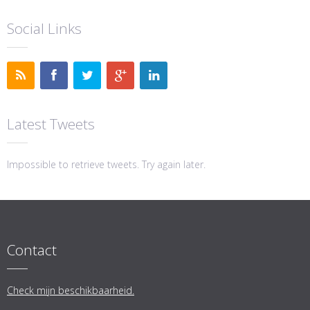
Social Links
Latest Tweets
Impossible to retrieve tweets. Try again later.
Contact
Check mijn beschikbaarheid.