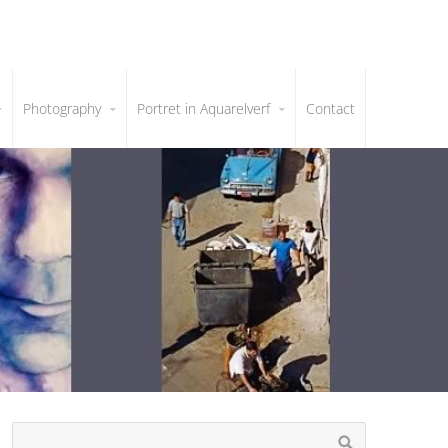
Photography
Portret in Aquarelverf
Contact