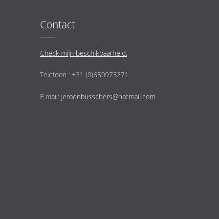
Contact
Check mijn beschikbaarheid.
Telefoon : +31 (0)650973271
E.mail:
jeroenbusschers@hotmail.com