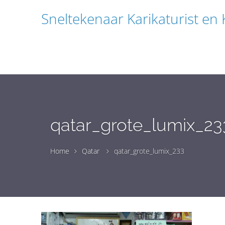
Sneltekenaar Karikaturist en
qatar_grote_lumix_23
Home
Qatar
qatar_grote_lumix_233