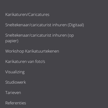
Karikaturen/Caricatures
Sneltekenaar/caricaturist inhuren (Digitaal)
Sneltekenaar/caricaturist inhuren (op
papier)
Workshop Karikatuurtekenen
Karikaturen van foto’s
Visualizing
Studiowerk
Tarieven
Referenties