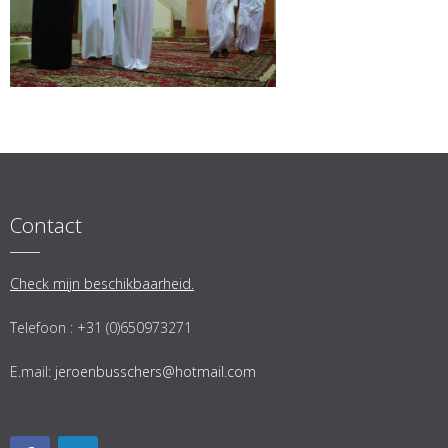
Contact
Check mijn beschikbaarheid.
Telefoon : +31 (0)650973271
E.mail:
jeroenbusschers@hotmail.com