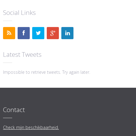
Social Links
Latest Tweets
Impossible to retrieve tweets. Try again later.
Contact
Check mijn beschikbaarheid.