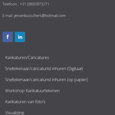
Telefoon : +31 (0)650973271
E.mail:
jeroenbusschers@hotmail.com
Karikaturen/Caricatures
Sneltekenaar/caricaturist inhuren (Digitaal)
Sneltekenaar/caricaturist inhuren (op papier)
Workshop Karikatuurtekenen
Karikaturen van foto’s
Visualizing