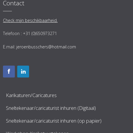
Contact
Check mijn beschikbaarheid.
Telefoon : +31 (0)650973271
E.mail:
jeroenbusschers@hotmail.com
Karikaturen/Caricatures
Sneltekenaar/caricaturist inhuren (Digitaal)
Sneltekenaar/caricaturist inhuren (op papier)