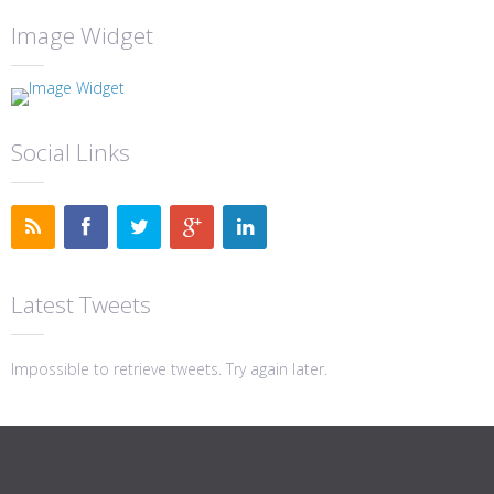
Image Widget
Social Links
Latest Tweets
Impossible to retrieve tweets. Try again later.