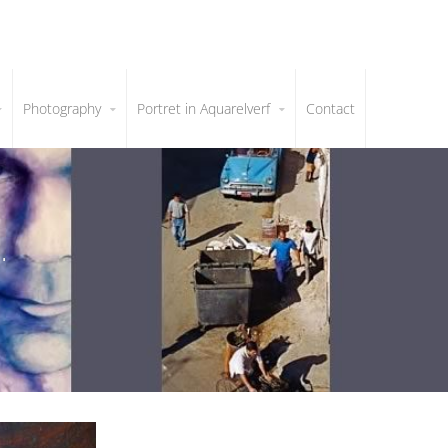
Photography
Portret in Aquarelverf
Contact
.