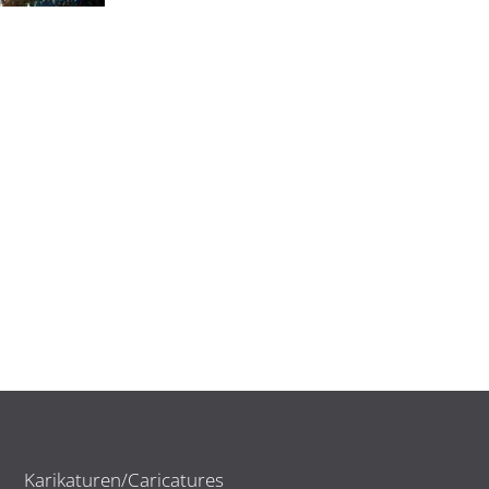
Karikaturen/Caricatures