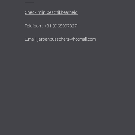
Check mijn beschikbaarheid.
Telefoon : +31 (0)650973271
E.mail:
jeroenbusschers@hotmail.com