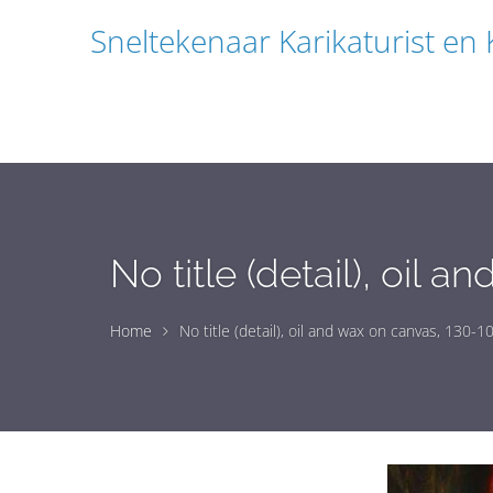
Sneltekenaar Karikaturist en
No title (detail), oil
Home
No title (detail), oil and wax on canvas, 130-1