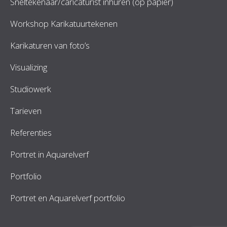
Sneltekenaar/caricaturist inhuren (op papier)
Workshop Karikatuurtekenen
Karikaturen van foto’s
Visualizing
Studiowerk
Tarieven
Referenties
Portret in Aquarelverf
Portfolio
Portret en Aquarelverf portfolio