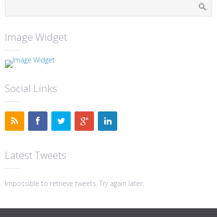
Image Widget
Social Links
Latest Tweets
Impossible to retrieve tweets. Try again later.