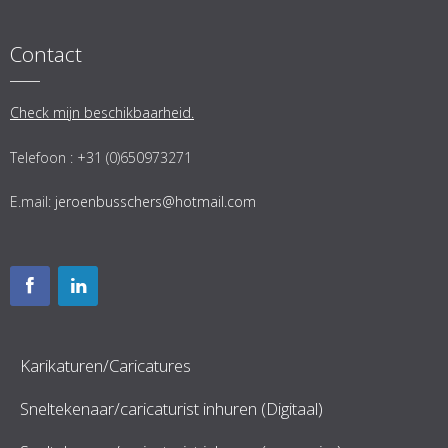
Contact
Check mijn beschikbaarheid.
Telefoon : +31 (0)650973271
E.mail:
jeroenbusschers@hotmail.com
Karikaturen/Caricatures
Sneltekenaar/caricaturist inhuren (Digitaal)