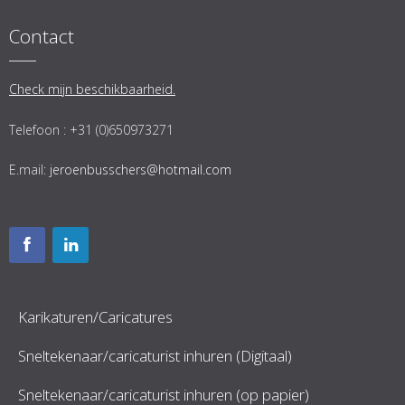
Contact
Check mijn beschikbaarheid.
Telefoon : +31 (0)650973271
E.mail:
jeroenbusschers@hotmail.com
Karikaturen/Caricatures
Sneltekenaar/caricaturist inhuren (Digitaal)
Sneltekenaar/caricaturist inhuren (op papier)