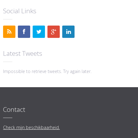
Social Links
Latest Tweets
Impossible to retrieve tweets. Try again later.
Contact
Check mijn beschikbaarheid.