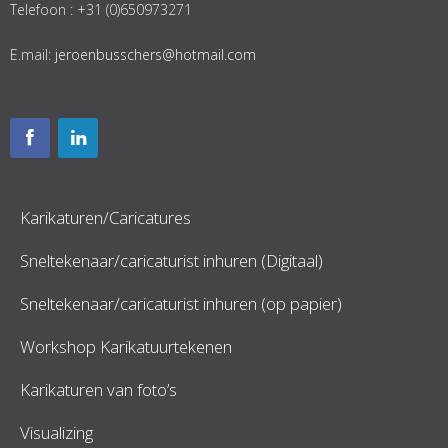
Telefoon : +31 (0)650973271
E.mail:
jeroenbusschers@hotmail.com
Karikaturen/Caricatures
Sneltekenaar/caricaturist inhuren (Digitaal)
Sneltekenaar/caricaturist inhuren (op papier)
Workshop Karikatuurtekenen
Karikaturen van foto’s
Visualizing