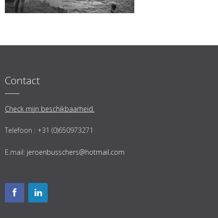
Contact
Check mijn beschikbaarheid.
Telefoon : +31 (0)650973271
E.mail:
jeroenbusschers@hotmail.com