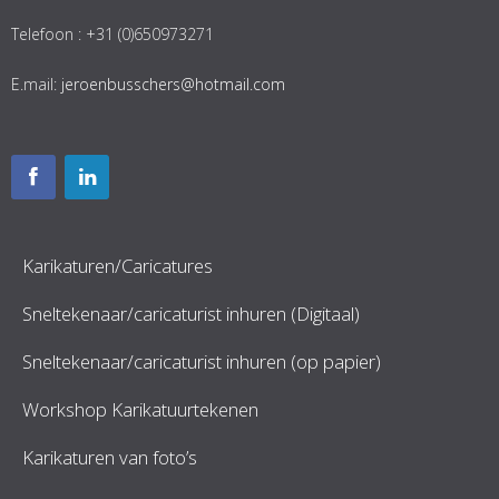
Telefoon : +31 (0)650973271
E.mail:
jeroenbusschers@hotmail.com
Karikaturen/Caricatures
Sneltekenaar/caricaturist inhuren (Digitaal)
Sneltekenaar/caricaturist inhuren (op papier)
Workshop Karikatuurtekenen
Karikaturen van foto’s