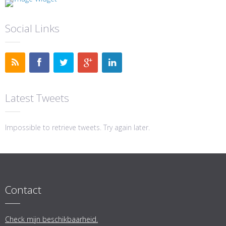
Social Links
Latest Tweets
Impossible to retrieve tweets. Try again later.
Contact
Check mijn beschikbaarheid.