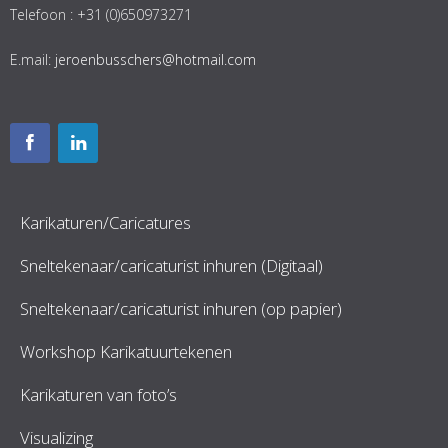
Telefoon : +31 (0)650973271
E.mail:
jeroenbusschers@hotmail.com
Karikaturen/Caricatures
Sneltekenaar/caricaturist inhuren (Digitaal)
Sneltekenaar/caricaturist inhuren (op papier)
Workshop Karikatuurtekenen
Karikaturen van foto’s
Visualizing