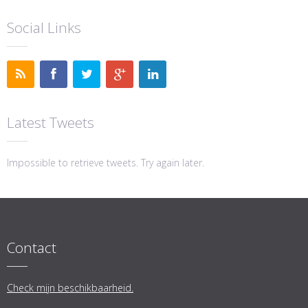
Social Links
Latest Tweets
Impossible to retrieve tweets. Try again later.
Contact
Check mijn beschikbaarheid.