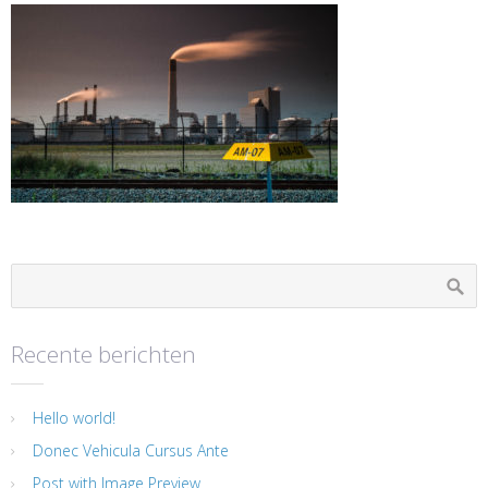
Recente berichten
Hello world!
Donec Vehicula Cursus Ante
Post with Image Preview