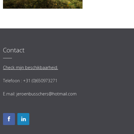
Contact
Check mijn beschikbaarheid.
Telefoon : +31 (0)650973271
E.mail:
jeroenbusschers@hotmail.com