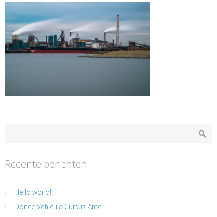
Recente berichten
Hello world!
Donec Vehicula Cursus Ante