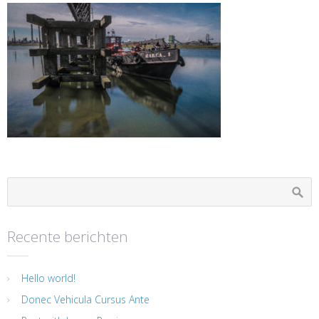
Recente berichten
Hello world!
Donec Vehicula Cursus Ante