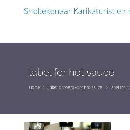
Sneltekenaar Karikaturist en
label for hot sauce
Home
Etiket ontwerp voor hot sauce
label for 