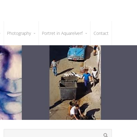
Photography
Portret in Aquarelverf
Contact