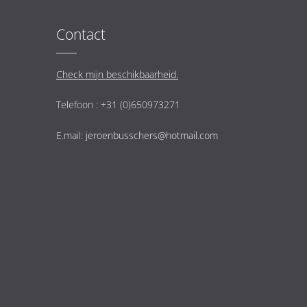
Contact
Check mijn beschikbaarheid.
Telefoon : +31 (0)650973271
E.mail:
jeroenbusschers@hotmail.com