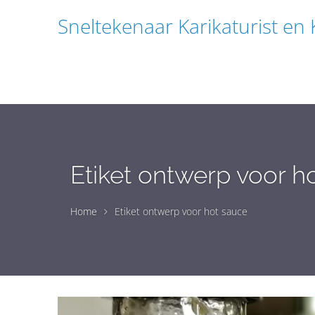
Sneltekenaar Karikaturist en
Etiket ontwerp voor h
Home
Etiket ontwerp voor hot sauce