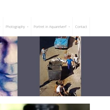
Photography
Portret in Aquarelverf
Contact