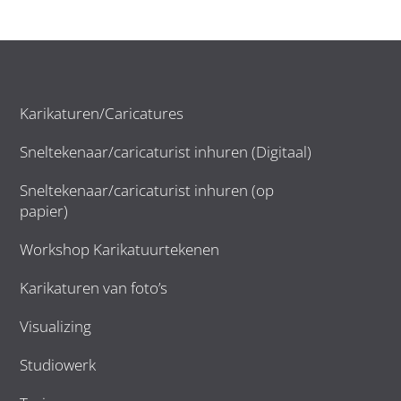
Karikaturen/Caricatures
Sneltekenaar/caricaturist inhuren (Digitaal)
Sneltekenaar/caricaturist inhuren (op
papier)
Workshop Karikatuurtekenen
Karikaturen van foto’s
Visualizing
Studiowerk