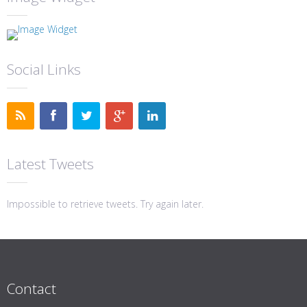
Social Links
Latest Tweets
Impossible to retrieve tweets. Try again later.
Contact