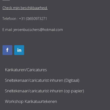
Check mijn beschikbaarheid.
Telefoon : +31 (0)650973271
E.mail:
jeroenbusschers@hotmail.com
Karikaturen/Caricatures
Sneltekenaar/caricaturist inhuren (Digitaal)
Sneltekenaar/caricaturist inhuren (op papier)
Workshop Karikatuurtekenen