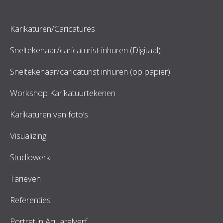
Karikaturen/Caricatures
Sneltekenaar/caricaturist inhuren (Digitaal)
Sneltekenaar/caricaturist inhuren (op papier)
Workshop Karikatuurtekenen
Karikaturen van foto’s
Visualizing
Studiowerk
Tarieven
Referenties
Portret in Aquarelverf