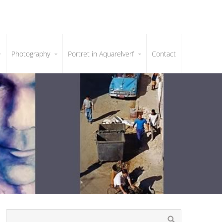
Photography
Portret in Aquarelverf
Contact