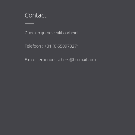
Contact
Check mijn beschikbaarheid.
Telefoon : +31 (0)650973271
E.mail:
jeroenbusschers@hotmail.com