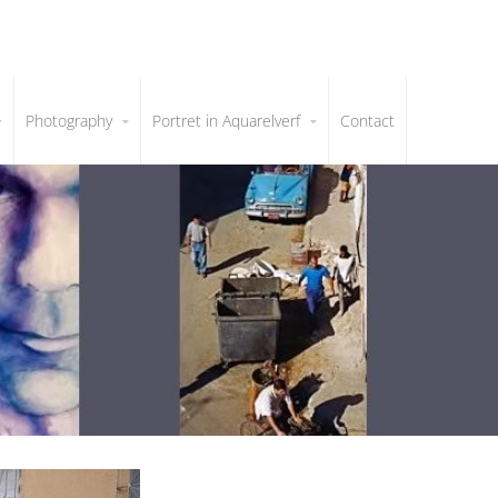
Photography
Portret in Aquarelverf
Contact