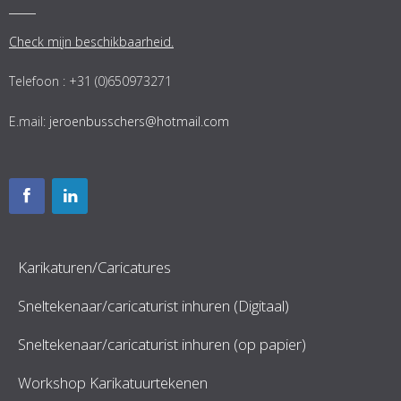
Check mijn beschikbaarheid.
Telefoon : +31 (0)650973271
E.mail:
jeroenbusschers@hotmail.com
Karikaturen/Caricatures
Sneltekenaar/caricaturist inhuren (Digitaal)
Sneltekenaar/caricaturist inhuren (op papier)
Workshop Karikatuurtekenen