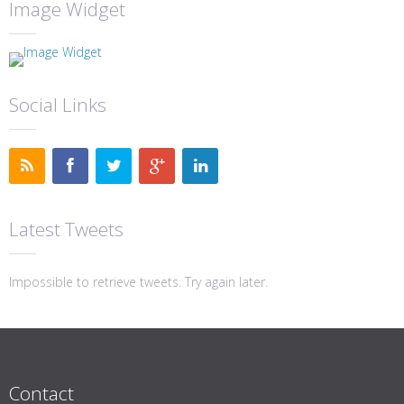
Image Widget
Social Links
Latest Tweets
Impossible to retrieve tweets. Try again later.
Contact