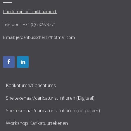
Check mijn beschikbaarheid.
Telefoon : +31 (0)650973271
E.mail:
jeroenbusschers@hotmail.com
Karikaturen/Caricatures
Sneltekenaar/caricaturist inhuren (Digitaal)
Sneltekenaar/caricaturist inhuren (op papier)
Workshop Karikatuurtekenen