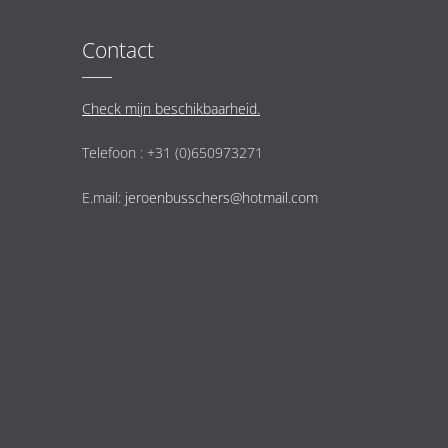
Contact
Check mijn beschikbaarheid.
Telefoon : +31 (0)650973271
E.mail:
jeroenbusschers@hotmail.com