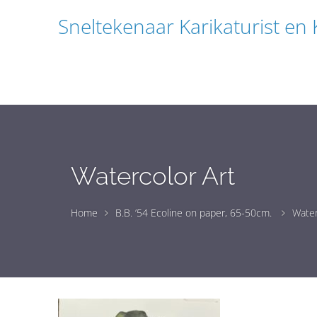
Sneltekenaar Karikaturist en
Watercolor Art
Home
B.B. ’54 Ecoline on paper, 65-50cm.
Water