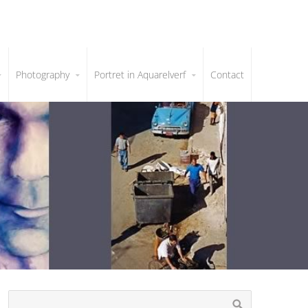
Photography
Portret in Aquarelverf
Contact