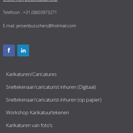
Telefoon : +31 (0)650973271
E.mail:
jeroenbusschers@hotmail.com
Karikaturen/Caricatures
Sneltekenaar/caricaturist inhuren (Digitaal)
Sneltekenaar/caricaturist inhuren (op papier)
Workshop Karikatuurtekenen
Karikaturen van foto’s