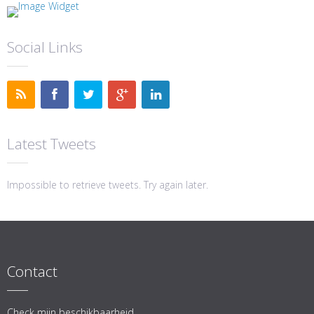
Social Links
Latest Tweets
Impossible to retrieve tweets. Try again later.
Contact
Check mijn beschikbaarheid.