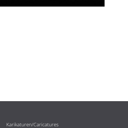
Karikaturen/Caricatures