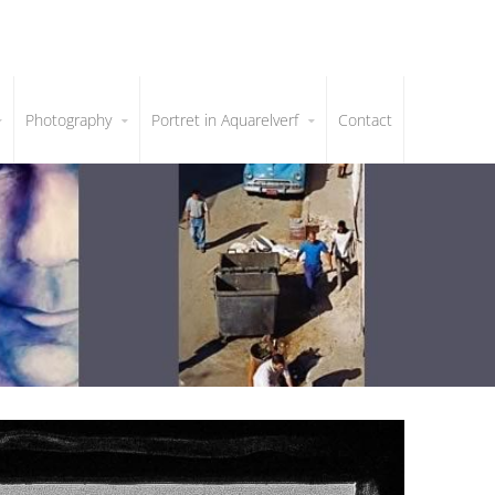
Photography
Portret in Aquarelverf
Contact