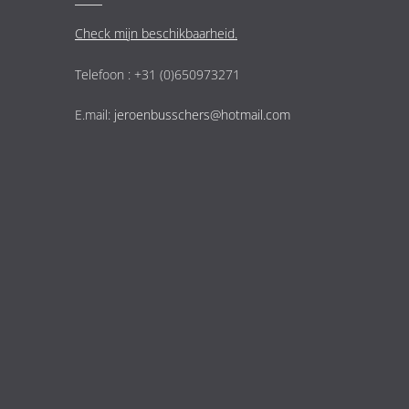
Check mijn beschikbaarheid.
Telefoon : +31 (0)650973271
E.mail:
jeroenbusschers@hotmail.com