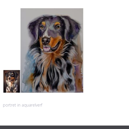
portret in aquarelverf