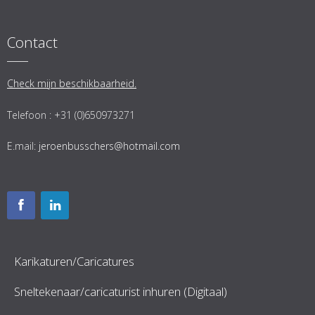
Contact
Check mijn beschikbaarheid.
Telefoon : +31 (0)650973271
E.mail:
jeroenbusschers@hotmail.com
Karikaturen/Caricatures
Sneltekenaar/caricaturist inhuren (Digitaal)