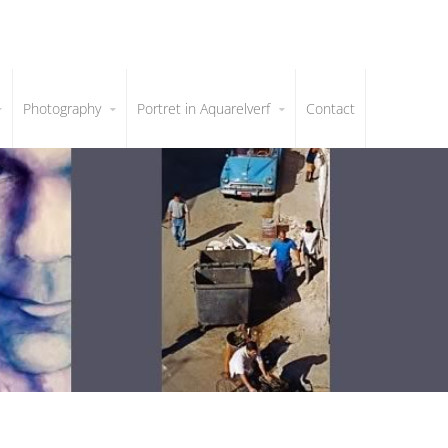
Photography
Portret in Aquarelverf
Contact