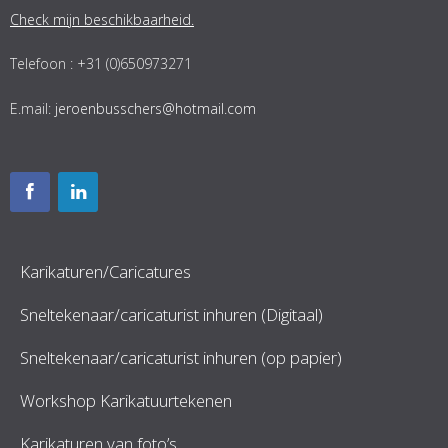
Check mijn beschikbaarheid.
Telefoon : +31 (0)650973271
E.mail:
jeroenbusschers@hotmail.com
Karikaturen/Caricatures
Sneltekenaar/caricaturist inhuren (Digitaal)
Sneltekenaar/caricaturist inhuren (op papier)
Workshop Karikatuurtekenen
Karikaturen van foto’s