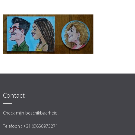
Contact
Check mijn beschikbaarheid.
Telefoon : +31 (0)650973271