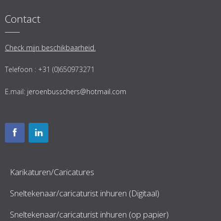
Contact
Check mijn beschikbaarheid.
Telefoon : +31 (0)650973271
E.mail:
jeroenbusschers@hotmail.com
Karikaturen/Caricatures
Sneltekenaar/caricaturist inhuren (Digitaal)
Sneltekenaar/caricaturist inhuren (op papier)